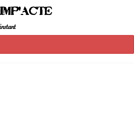
Imp'Acte
instant