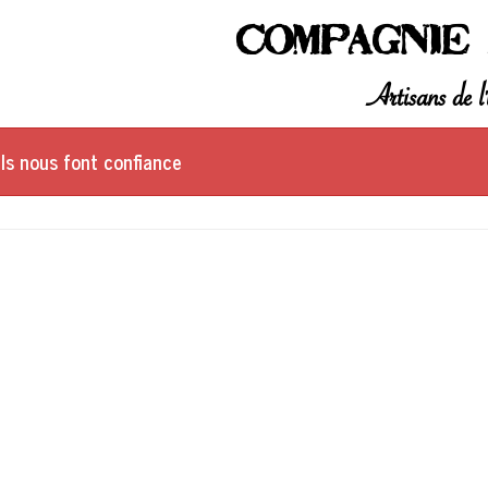
Compagnie 
Artisans de l'
Ils nous font confiance