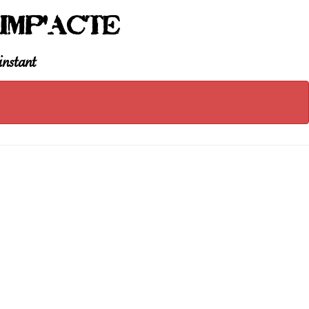
Imp'Acte
instant