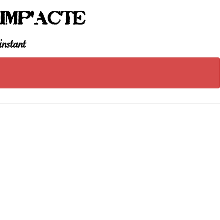
Imp'Acte
instant