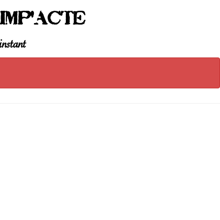
Imp'Acte
instant