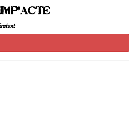
Imp'Acte
instant