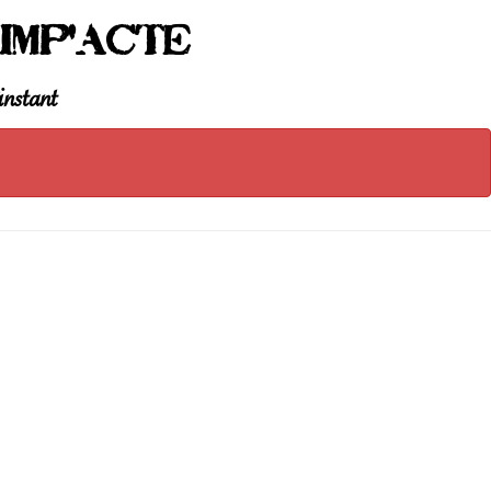
Imp'Acte
instant