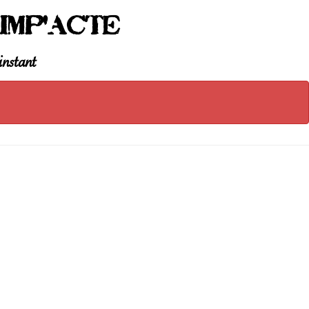
Imp'Acte
instant