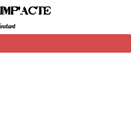
Imp'Acte
instant