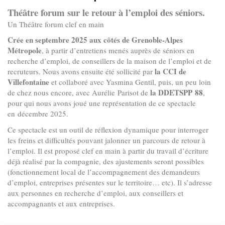
Théâtre forum sur le retour à l’emploi des séniors.
Un Théâtre forum clef en main
Crée en septembre 2025 aux côtés de Grenoble-Alpes
Métropole
, à partir d’entretiens menés auprès de séniors en
recherche d’emploi, de conseillers de la maison de l’emploi et de
la CCI de
recruteurs. Nous avons ensuite été sollicité par
Villefontaine
et collaboré avec Yasmina Gentil, puis, un peu loin
la DDETSPP 88
de chez nous encore, avec Aurélie Parisot de
,
pour qui nous avons joué une représentation de ce spectacle
en décembre 2025.
Ce spectacle est un outil de réflexion dynamique pour interroger
les freins et difficultés pouvant jalonner un parcours de retour à
l’emploi. Il est proposé clef en main à partir du travail d’écriture
déjà réalisé par la compagnie, des ajustements seront possibles
(fonctionnement local de l’accompagnement des demandeurs
d’emploi, entreprises présentes sur le territoire… etc). Il s’adresse
aux personnes en recherche d’emploi, aux conseillers et
accompagnants et aux entreprises.