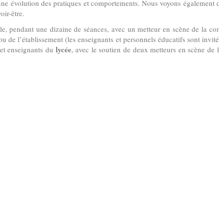
 une évolution des pratiques et comportements. Nous voyons également d
oir-être.
lle, pendant une dizaine de séances, avec un metteur en scène de la co
ou de l’établissement (les enseignants et personnels éducatifs sont invi
lycée
s et enseignants du
, avec le soutien de deux metteurs en scène de 