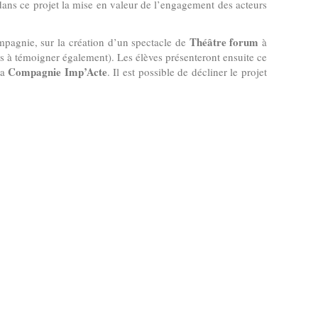
ans ce projet la mise en valeur de l’engagement des acteurs
Théâtre forum
mpagnie, sur la création d’un spectacle de
à
tés à témoigner également). Les élèves présenteront ensuite ce
Compagnie Imp’Acte
la
. Il est possible de décliner le projet