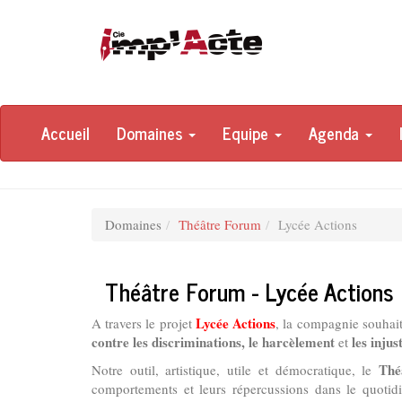
Accueil
Domaines
Equipe
Agenda
Domaines
Théâtre Forum
Lycée Actions
Théâtre Forum - Lycée Actions
Lycée Actions
A travers le projet
, la compagnie souhait
contre les discriminations, le harcèlement
les injus
et
Thé
Notre outil, artistique, utile et démocratique, le
comportements et leurs répercussions dans le quotidie