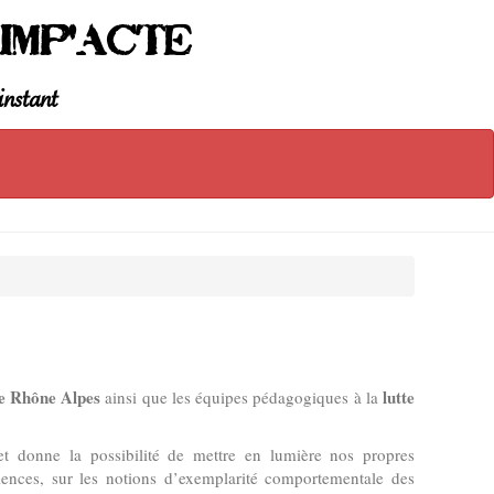
Imp'Acte
instant
e Rhône Alpes
lutte
ainsi que les équipes pédagogiques à la
t donne la possibilité de mettre en lumière nos propres
riences, sur les notions d’exemplarité comportementale des