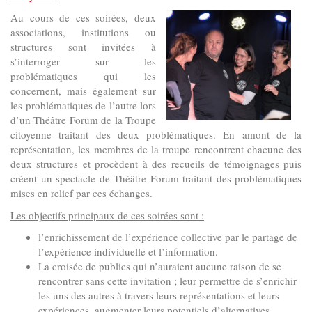
Au cours de ces soirées, deux
associations, institutions ou
structures sont invitées à
s’interroger sur les
problématiques qui les
concernent, mais également sur
les problématiques de l’autre lors
d’un Théâtre Forum de la Troupe
citoyenne traitant des deux problématiques. En amont de la
représentation, les membres de la troupe rencontrent chacune des
deux structures et procèdent à des recueils de témoignages puis
créent un spectacle de Théâtre Forum traitant des problématiques
mises en relief par ces échanges.
Les objectifs principaux de ces soirées sont :
l’enrichissement de l’expérience collective par le partage de
l’expérience individuelle et l’information.
La croisée de publics qui n’auraient aucune raison de se
rencontrer sans cette invitation ; leur permettre de s’enrichir
les uns des autres à travers leurs représentations et leurs
expériences, augmenter leurs potentiels d’alternatives.