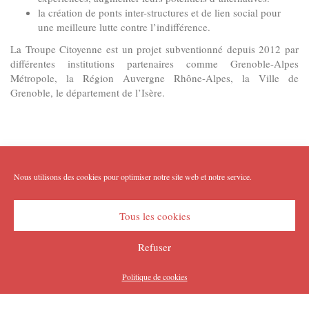
la création de ponts inter-structures et de lien social pour
une meilleure lutte contre l’indifférence.
La Troupe Citoyenne est un projet subventionné depuis 2012 par
différentes institutions partenaires comme Grenoble-Alpes
Métropole, la Région Auvergne Rhône-Alpes, la Ville de
Grenoble, le département de l’Isère.
Nous utilisons des cookies pour optimiser notre site web et notre service.
Tous les cookies
Refuser
Politique de cookies
Copyright Imp'Acte 2026
Accueil
Equipe :