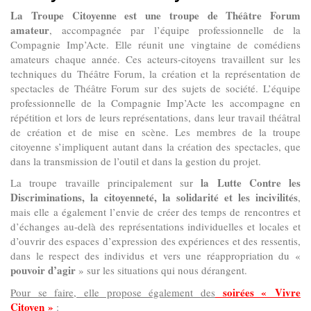
La Troupe Citoyenne est une troupe de Théâtre Forum
amateur
, accompagnée par l’équipe professionnelle de la
Compagnie Imp’Acte. Elle réunit une vingtaine de comédiens
amateurs chaque année. Ces acteurs-citoyens travaillent sur les
techniques du Théâtre Forum, la création et la représentation de
spectacles de Théâtre Forum sur des sujets de société. L’équipe
professionnelle de la Compagnie Imp’Acte les accompagne en
répétition et lors de leurs représentations, dans leur travail théâtral
de création et de mise en scène. Les membres de la troupe
citoyenne s’impliquent autant dans la création des spectacles, que
dans la transmission de l’outil et dans la gestion du projet.
la Lutte Contre les
La troupe travaille principalement sur
Discriminations, la citoyenneté, la solidarité et les incivilités
,
mais elle a également l’envie de créer des temps de rencontres et
d’échanges au-delà des représentations individuelles et locales et
d’ouvrir des espaces d’expression des expériences et des ressentis,
dans le respect des individus et vers une réappropriation du «
pouvoir d’agir
» sur les situations qui nous dérangent.
soirées « Vivre
Pour se faire, elle propose également des
Citoyen »
: