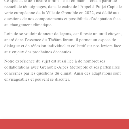
Ce spectacle de Théâtre forum – clef en main – créé à partir de
recueil de témoignages, dans le cadre de l’Appel à Projet Capitale
verte européenne de la Ville de Grenoble en 2022, est dédié aux
questions de nos comportements et possibilités d’adaptation face
au changement climatique.
Loin de se vouloir donneur de leçons, car il reste un outil citoyen,
ancré dans l’essence du Théâtre forum, il permet un espace de
dialogue et de réflexion individuel et collectif sur nos leviers face
aux enjeux des prochaines décennies.
Notre expérience du sujet est aussi liée à de nombreuses
collaborations avec Grenoble-Alpes Métropole et ses partenaires
concernés par les questions du climat. Ainsi des adaptations sont
envisageables et peuvent se discuter.