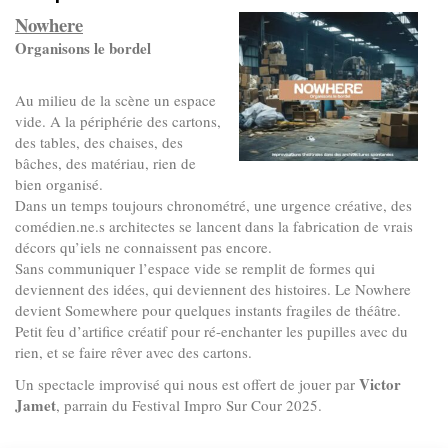
Nowhere
Organisons le bordel
Au milieu de la scène un espace
vide. A la périphérie des cartons,
des tables, des chaises, des
bâches, des matériau, rien de
bien organisé.
Dans un temps toujours chronométré, une urgence créative, des
comédien.ne.s architectes se lancent dans la fabrication de vrais
décors qu’iels ne connaissent pas encore.
Sans communiquer l’espace vide se remplit de formes qui
deviennent des idées, qui deviennent des histoires. Le Nowhere
devient Somewhere pour quelques instants fragiles de théâtre.
Petit feu d’artifice créatif pour ré-enchanter les pupilles avec du
rien, et se faire rêver avec des cartons.
Victor
Un spectacle improvisé qui nous est offert de jouer par
Jamet
, parrain du Festival Impro Sur Cour 2025.