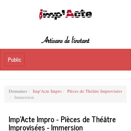
Artisans de l'instant
Toggle
Public
Public
navigation
Domaines
Imp'Acte Impro
Pièces de Théâtre Improvisées
Immersion
Imp'Acte Impro - Pièces de Théâtre
Improvisées - Immersion