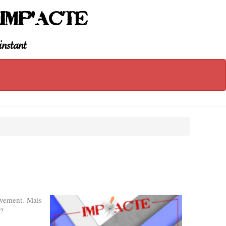
Imp'Acte
instant
tivement. Mais
 ?