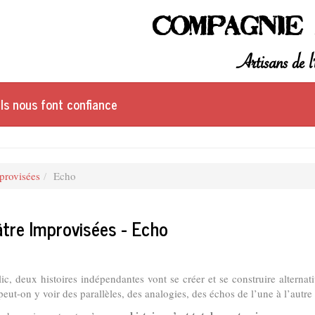
Compagnie 
Artisans de l'
Ils nous font confiance
provisées
Echo
âtre Improvisées - Echo
ic, deux histoires indépendantes vont se créer et se construire alterna
peut-on y voir des parallèles, des analogies, des échos de l’une à l’autre