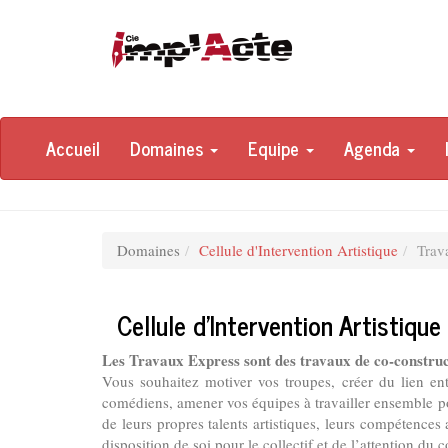
Accueil
Domaines
Equipe
Agenda
Domaines
Cellule d'Intervention Artistique
Trav
Cellule d'Intervention Artistiqu
Les Travaux Express
sont des travaux de co-construc
Vous souhaitez motiver vos troupes, créer du lien en
comédiens, amener vos équipes à travailler ensemble pour
de leurs propres talents artistiques, leurs compétences 
disposition de soi pour le collectif et de l’attention du 