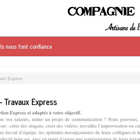
Compagnie 
Artisans de l'
Ils nous font confiance
aux Express
e - Travaux Express
tion Express et adaptés à votre objectif.
tre vos salariés, initier un projet de communication ? Nous pouvons,
 : créer des slogans, créer des vidéos, travailler l’improvisation ou crée
au travail d’équipe, les aptitudes insoupçonnées de leurs collègues et le
collectif pour soi, avec en point d’orgue une représentation de leurs trava